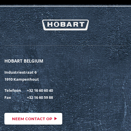
HOBART BELGIUM
Industriestraat 6
1910 Kampenhout
Telefoon
+32 16 60 60 40
Fax
+32 16 60 59 88
NEEM CONTACT OP