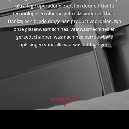
ultra-lage operationele kosten door efficiënte
technologie en ultieme gebruiks-vriendelijkheid.
Dankzij een brede range aan product voordelen, zijn
onze glazenwasmachines, vaatwasmachines en
gereedschappen wasmachines betrouwbare
oplssingen voor alle vaatwas uitdagingen.
SCROLL DOWN