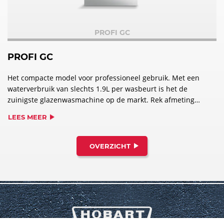
PROFI GC
PROFI GC
Het compacte model voor professioneel gebruik. Met een
waterverbruik van slechts 1.9L per wasbeurt is het de
zuinigste glazenwasmachine op de markt. Rek afmeting
400 x 400 mm, installatiehoogte 700 mm.
LEES MEER
OVERZICHT