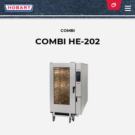
Na
ei
COMBI
COMBI HE-202