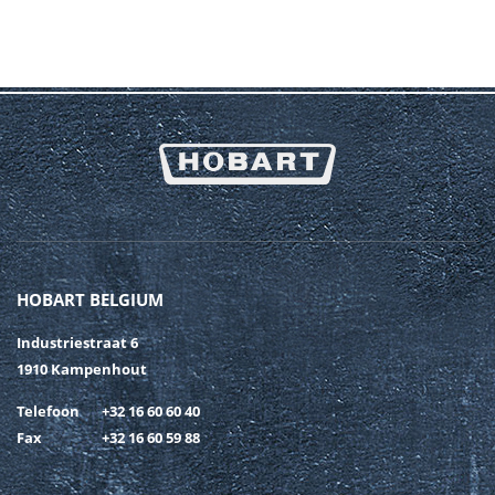
HOBART BELGIUM
Industriestraat 6
1910 Kampenhout
Telefoon
+32 16 60 60 40
Fax
+32 16 60 59 88