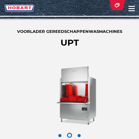
Na
ei
VOORLADER GEREEDSCHAPPENWASMACHINES
UPT